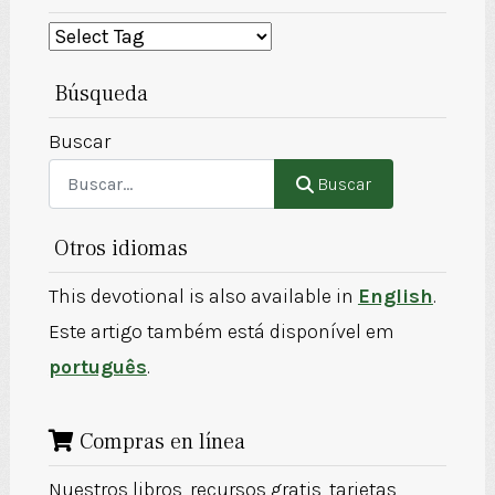
Búsqueda
Buscar
Buscar
Otros idiomas
This devotional is also available in
English
.
Este artigo também está disponível em
português
.
Compras en línea
Nuestros libros, recursos gratis, tarjetas,