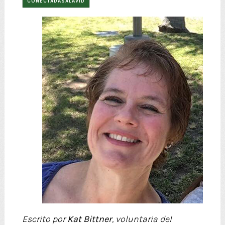
CONECTADASALAVID
Escrito por
Kat Bittner
, voluntaria
del