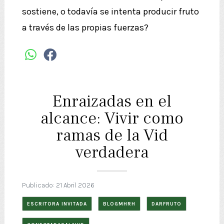
sostiene, o todavía se intenta producir fruto
a través de las propias fuerzas?
Enraizadas en el
alcance: Vivir como
ramas de la Vid
verdadera
Publicado: 21 Abril 2026
ESCRITORA INVITADA
BLOGMHRH
DARFRUTO