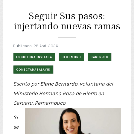
Seguir Sus pasos:
injertando nuevas ramas
Publicado: 28 Abril 2026
ESCRITORA INVITADA
BLOGMHRH
DARFRUTO
CONECTADASALAVID
Escrito por
Elane Bernardo
, voluntaria del
Ministerio Hermana Rosa de Hierro en
Caruaru, Pernambuco
Si
se