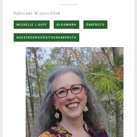
Publicado: 16 Junio 2026
MICHELLE J GOFF
BLOGMHRH
DARFRUTO
NUESTROPROPÓSITOENDARFRUTO