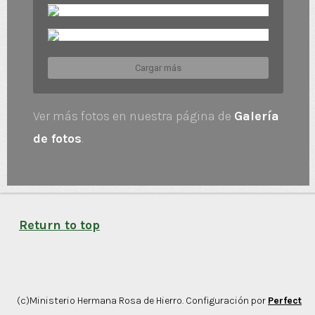
Cargar más
Ver más fotos en nuestra página de
Galería
de fotos
.
Return to top
(c)Ministerio Hermana Rosa de Hierro. Configuración por
Perfect