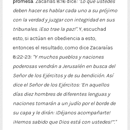
promesa
. Zacarías 8:16 dice
: "Lo que ustedes
deben hacer es hablar cada uno a su prójimo
con la verdad y juzgar con integridad en sus
tribunales. ¡Eso trae la paz!".
Y, escuchad
esto, si actúan en obediencia a esto,
entonces el resultado, como dice Zacaraías
8:22-23:
"Y muchos pueblos y naciones
poderosas vendrán a Jerusalén en busca del
Señor de los Ejércitos y de su bendición. Así
dice el Señor de los Ejércitos: ‘En aquellos
días diez hombres de diferentes lenguas y
naciones tomarán a un judío por el borde de
su capa y le dirán: ¡Déjanos acompañarte!
¡Hemos sabido que Dios está con ustedes!’”."