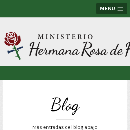
MENU
Blog
Más entradas del blog abajo