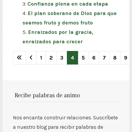
Confianza plena en cada etapa
El plan soberano de Dios para que
seamos fruto y demos fruto
Enraizados por la gracia,
enraizados para crecer
1
2
3
4
5
6
7
8
9
Página 4 de 809
Recibe palabras de animo
Nos encanta construir relaciones. Suscríbete
a nuestro blog para recibir palabras de