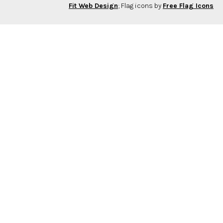
Fit Web Design
; Flag icons by
Free Flag Icons