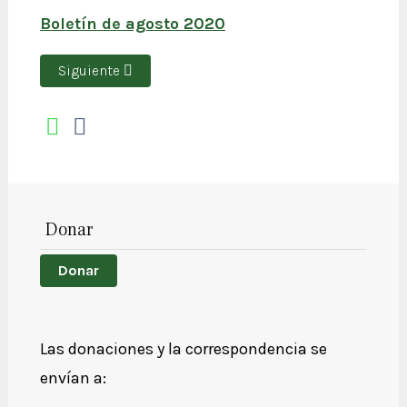
Boletín de agosto 2020
Artículo siguiente: Reporte Anual
Siguiente
Donar
Donar
Las donaciones y la correspondencia se
envían a: