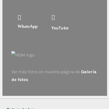
WhatsApp
YouTube
Ver más fotos en nuestra página de
Galería
de fotos
.