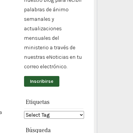
nuestro blog para recibir
palabras de ánimo
semanales y
actualizaciones
mensuales del
ministerio a través de
nuestras eNoticias en tu
correo electrónico.
Inscribirse
Etiquetas
a
Búsqueda