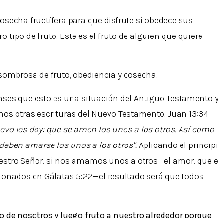
osecha fructífera para que disfrute si obedece sus
 tipo de fruto. Este es el fruto de alguien que quiere
sombrosa de fruto, obediencia y cosecha.
nses que esto es una situación del Antiguo Testamento 
amos otras escrituras del Nuevo Testamento. Juan 13:34
o les doy: que se amen los unos a los otros. Así como
deben amarse los unos a los otros".
Aplicando el princip
stro Señor, si nos amamos unos a otros—el amor, que 
cionados en Gálatas 5:22—el resultado será que todos
ro de nosotros y luego fruto a nuestro alrededor porque