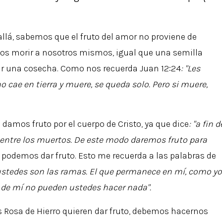
llá, sabemos que el fruto del amor no proviene de
mos morir a nosotros mismos, igual que una semilla
cir una cosecha. Como nos recuerda Juan 12:24
: "Les
no cae en tierra y muere, se queda solo.
Pero si muere,
amos fruto por el cuerpo de Cristo, ya que dice
: "a fin d
 entre los muertos. De este modo daremos fruto para
 podemos dar fruto. Esto me recuerda a las palabras de
y ustedes son las ramas. El que permanece en mí, como yo
 de mí no pueden ustedes hacer nada".
Rosa de Hierro quieren dar fruto, debemos hacernos