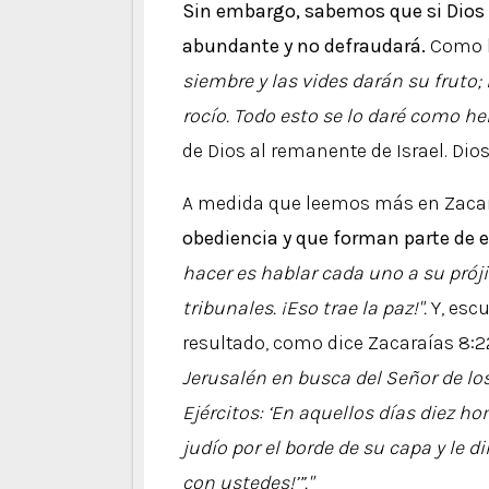
Sin embargo, sabemos que si Dios 
abundante y no defraudará.
Como l
siembre y las vides darán su fruto; 
rocío. Todo esto se lo daré como he
de Dios al remanente de Israel. Dio
A medida que leemos más en Zaca
obediencia y que forman parte de 
hacer es hablar cada uno a su prój
tribunales. ¡Eso trae la paz!".
Y, esc
resultado, como dice Zacaraías 8:2
Jerusalén en busca del Señor de los 
Ejércitos: ‘En aquellos días diez 
judío por el borde de su capa y le
con ustedes!’”."