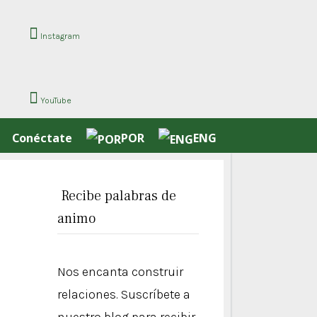
Instagram
YouTube
Conéctate
POR
ENG
Recibe palabras de
animo
Nos encanta construir
relaciones. Suscríbete a