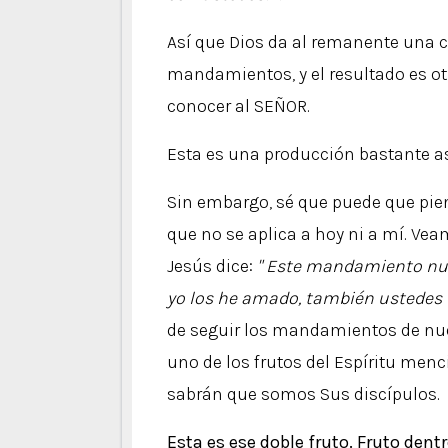
Así que Dios da al remanente una c
mandamientos, y el resultado es otro
conocer al SEÑOR.
Esta es una producción bastante a
Sin embargo, sé que puede que pie
que no se aplica a hoy ni a mí. Ve
Jesús dice:
"
Este mandamiento nuev
yo los he amado, también ustedes 
de seguir los mandamientos de nue
uno de los frutos del Espíritu men
sabrán que somos Sus discípulos.
Esta es ese doble fruto. Fruto dent