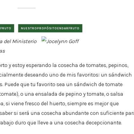
RFRUTO
NUESTROPROPÓSITOENDARFRUTO
ia del Ministerio
as
erto y estoy esperando la cosecha de tomates, pepinos,
ecialmente deseando uno de mis favoritos: un sándwich
os. Puede que tu favorito sea un sándwich de tomate
 tomate), o una ensalada de pepino y tomate, o salsa
a, si viene fresco del huerto, siempre es mejor que
l saber si será una cosecha abundante con suficiente par
bajo duro que lleve a una cosecha decepcionante.