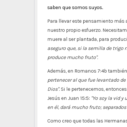
saben que somos suyos.
Para llevar este pensamiento más a
nuestro propio esfuerzo. Necesita
muere al ser plantada, para produ
aseguro que, si la semilla de trigo 
produce mucho fruto".
Además, en Romanos 7:4b también d
pertenecer al que fue levantado de
Dios".
Si le pertenecemos, entonces
Jesús en Juan 15:5:
"Yo soy la vid 
en él, dará mucho fruto; separados
Como creo que todas las Hermanas 