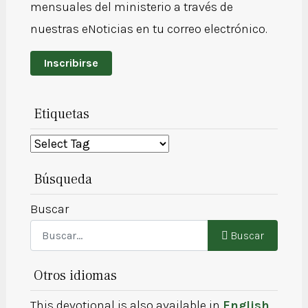
mensuales del ministerio a través de
nuestras eNoticias en tu correo electrónico.
Inscribirse
Etiquetas
Búsqueda
Buscar
Buscar
Otros idiomas
This devotional is also available in
English
.