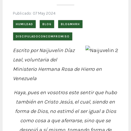
Publicado: 07 May 2024
HUMILDAD
BLOG
BLOGMHRH
DISCIPULADOCONCOMPROMISO
Escrito por Naijuvelin Díaz
Leal, voluntaria del
Ministerio Hermana Rosa de Hierro en
Venezuela
Haya, pues en vosotros este sentir que hubo
también en Cristo Jesús, el cual, siendo en
forma de Dios, no estimó el ser igual a Dios
como cosa a que aferrarse, sino que se
despojó a sí mismo, tomando forma de