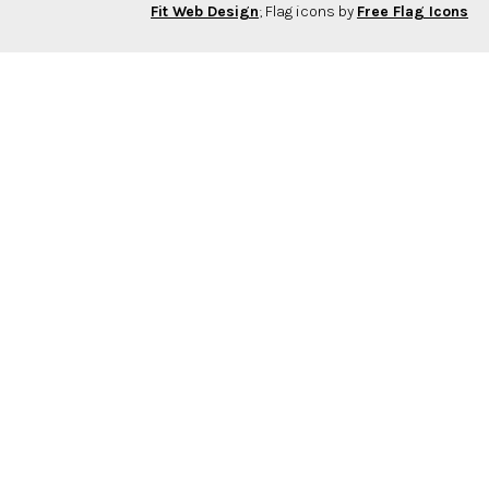
Fit Web Design
; Flag icons by
Free Flag Icons