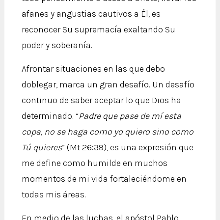
afanes y angustias cautivos a Él, es
reconocer Su supremacía exaltando Su
poder y soberanía.
Afrontar situaciones en las que debo
doblegar, marca un gran desafío. Un desafío
continuo de saber aceptar lo que Dios ha
determinado. “
Padre que pase de mí esta
copa, no se haga como yo quiero sino como
Tú quieres
” (Mt 26:39), es una expresión que
me define como humilde en muchos
momentos de mi vida fortaleciéndome en
todas mis áreas.
En medio de las luchas, el apóstol Pablo