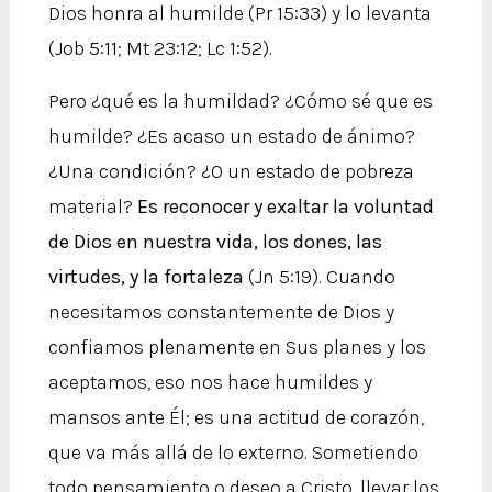
Dios honra al humilde (Pr 15:33) y lo levanta
(Job 5:11; Mt 23:12; Lc 1:52).
Pero ¿qué es la humildad? ¿Cómo sé que es
humilde? ¿Es acaso un estado de ánimo?
¿Una condición? ¿O un estado de pobreza
material?
Es reconocer y exaltar la voluntad
de Dios en nuestra vida, los dones, las
virtudes, y la fortaleza
(Jn 5:19). Cuando
necesitamos constantemente de Dios y
confiamos plenamente en Sus planes y los
aceptamos, eso nos hace humildes y
mansos ante Él; es una actitud de corazón,
que va más allá de lo externo. Sometiendo
todo pensamiento o deseo a Cristo, llevar los