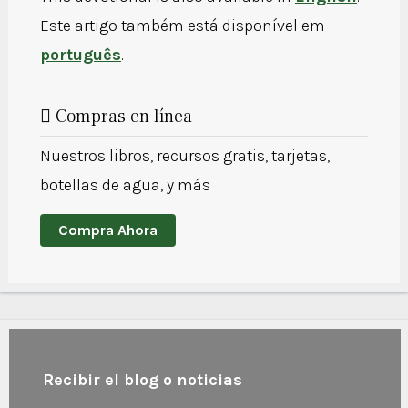
Este artigo também está disponível em
português
.
Compras en línea
Nuestros libros, recursos gratis, tarjetas,
botellas de agua, y más
Compra Ahora
Recibir el blog o noticias