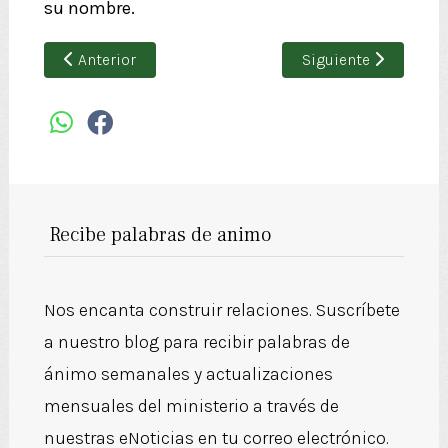
su nombre.
Artículo anterior: Preparándote para el golpe
Artículo siguiente:
Anterior
Siguiente
Recibe palabras de animo
Nos encanta construir relaciones. Suscríbete
a nuestro blog para recibir palabras de
ánimo semanales y actualizaciones
mensuales del ministerio a través de
nuestras eNoticias en tu correo electrónico.