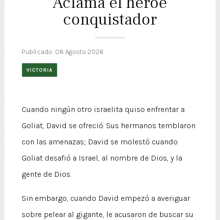
Aclama el héroe
conquistador
Publicado: 08 Agosto 2026
VICTORIA
Cuando ningún otro israelita quiso enfrentar a
Goliat, David se ofreció. Sus hermanos temblaron
con las amenazas; David se molestó cuando
Goliat desafió a Israel, al nombre de Dios, y la
gente de Dios.
Sin embargo, cuando David empezó a averiguar
sobre pelear al gigante, le acusaron de buscar su