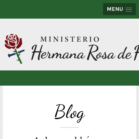
MENU
Blog