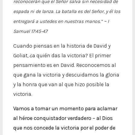
reconocerán que el
Señor
salva sin necesidad de
espada ni de lanza. La batalla es del
Señor
, y él los
~
entregará a ustedes en nuestras manos.”
I
Samuel 17:45-47
Cuando piensas en la historia de David y
Goliat, ¿a quién das la victoria? El primer
pensamiento es en David. Reconocemos al
que gana la victoria y descuidamos la gloria
y la honra que van al que hizo posible la
victoria.
Vamos a tomar un momento para aclamar
al héroe conquistador verdadero – al Dios
que nos concede la victoria por el poder de