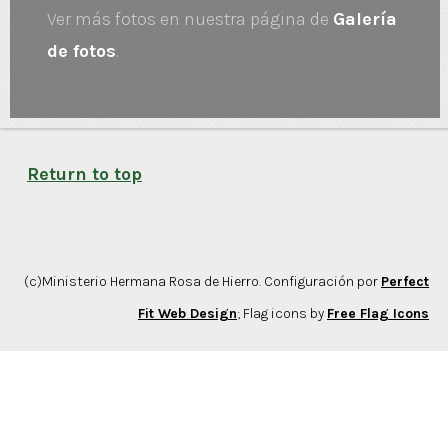
Ver más fotos en nuestra página de
Galería
de fotos
.
Return to top
(c)Ministerio Hermana Rosa de Hierro. Configuración por
Perfect
Fit Web Design
; Flag icons by
Free Flag Icons