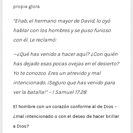
propia glora.
“Eliab, el hermano mayor de David, lo oyó
hablar con los hombres y se puso furioso
con él. Le reclamó:
—¿Qué has venido a hacer aquí? ¿Con quién
has dejado esas pocas ovejas en el desierto?
Yo te conozco. Eres un atrevido y mal
intencionado. ¡Seguro que has venido para
ver la batalla!
” ~ I Samuel 17:28
El hombre con un corazón conforme al de Dios –
¿mal intencionado o con el deseo de hacer brillar
a Dios?