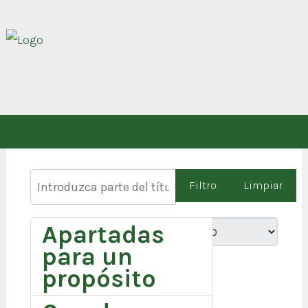
Introduzca parte del título
Filtro
Limpiar
Apartadas
Cantidad
para un
propósito