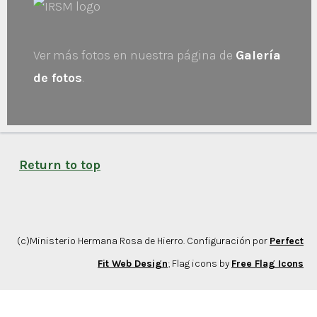
Ver más fotos en nuestra página de
Galería
de fotos
.
Return to top
(c)Ministerio Hermana Rosa de Hierro. Configuración por
Perfect
Fit Web Design
; Flag icons by
Free Flag Icons