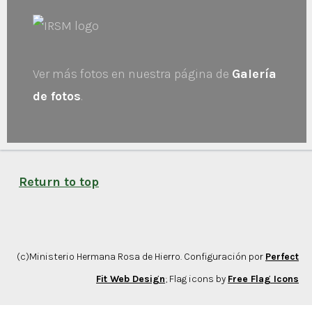
Ver más fotos en nuestra página de
Galería
de fotos
.
Return to top
(c)Ministerio Hermana Rosa de Hierro. Configuración por
Perfect
Fit Web Design
; Flag icons by
Free Flag Icons