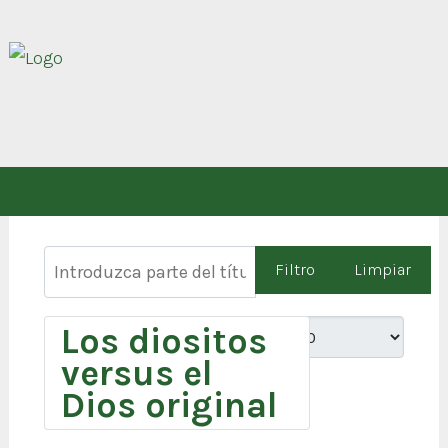
Introduzca parte del título
Filtro
Limpiar
Los diositos
Cantidad
versus el
Dios original